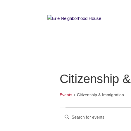
Citizenship 
Events
Citizenship & Immigration
Events
E
E
v
n
t